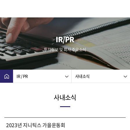
IR/PR
투자정보 및 회사 주요소식
IR / PR
사내소식
사내소식
2023년 지니틱스 가을운동회