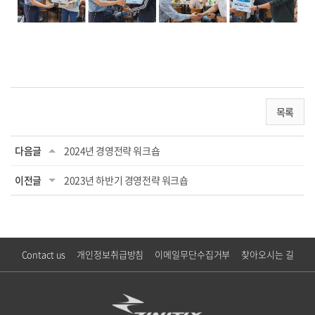
목록
다음글
2024년 경영전략 워크숍
이전글
2023년 하반기 경영전략 워크숍
Contact us
개인정보취급방침
이메일무단수집거부
찾아오시는 길