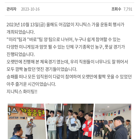
관리자
2023-10-16
조회수
7,791
2023년 10월 13일(금) 올해도 어김없이 지니틱스 가을 운동회 행사가
개최되었습니다.
"미리"팀과 "바로"팀 양 팀으로 나뉘어, 누구나 쉽게 참여할 수 있는
다양한 미니게임과 맘껏 뛸 수 있는 단체 구기종목인
농구, 풋살 경기가
진행되었습니다.
오랫만에 진행해 본 체육경기 였는데, 우리 직원들이 너무나도 잘 뛰어서
모두 깜짝 놀랐던 멋진 경기들이었습니다.
승패를 떠나 모든 임직원이 다같이 참여하여 오랫만에 활짝 웃을 수 있었던
아주 즐거운 시간이었습니다.
지니틱스 화이팅!!