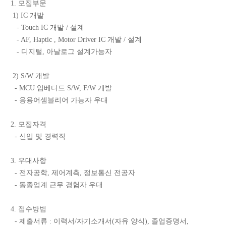
1. 모집부문
1) IC 개발
- Touch IC 개발 / 설계
- AF, Haptic , Motor Driver IC 개발 / 설계
- 디지털, 아날로그 설계가능자
2) S/W 개발
- MCU 임베디드 S/W, F/W 개발
- 응용어셈블리어 가능자 우대
2. 모집자격
- 신입 및 경력직
3. 우대사항
- 전자공학, 제어계측, 정보통신 전공자
- 동종업계 근무 경험자 우대
4. 접수방법
- 제출서류 : 이력서/자기소개서(자유 양식), 졸업증명서,