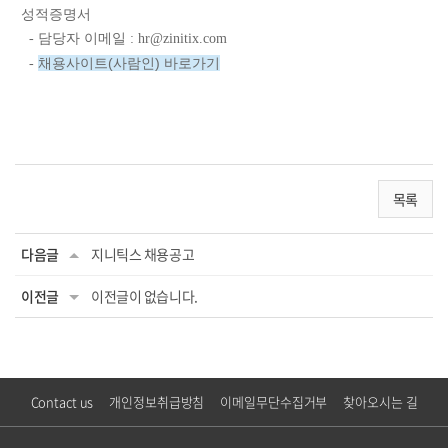
성적증명서
- 담당자 이메일 :
hr@zinitix.com
채용사이트(사람인) 바로가기
-
목록
다음글
지니틱스 채용공고
이전글
이전글이 없습니다.
Contact us
개인정보취급방침
이메일무단수집거부
찾아오시는 길