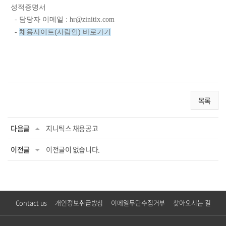
성적증명서
- 담당자 이메일 :
hr@zinitix.com
채용사이트(사람인) 바로가기
-
목록
다음글
지니틱스 채용공고
이전글
이전글이 없습니다.
Contact us
개인정보취급방침
이메일무단수집거부
찾아오시는 길