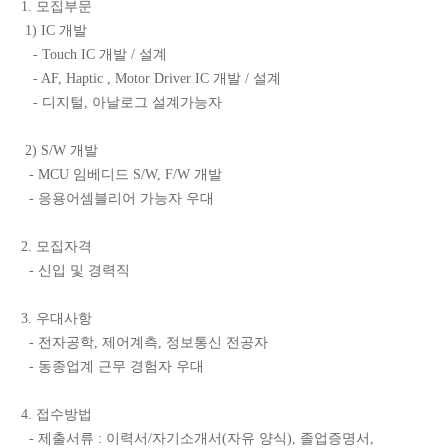
1. 모집부문
1) IC 개발
- Touch IC 개발 / 설계
- AF, Haptic , Motor Driver IC 개발 / 설계
- 디지털, 아날로그 설계가능자
2) S/W 개발
- MCU 임베디드 S/W, F/W 개발
- 응용어셈블리어 가능자 우대
2. 모집자격
- 신입 및 경력직
3. 우대사항
- 전자공학, 제어계측, 정보통신 전공자
- 동종업계 근무 경험자 우대
4. 접수방법
- 제출서류 : 이력서/자기소개서(자유 양식), 졸업증명서,