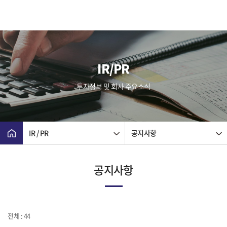
IR/PR
투자정보 및 회사 주요소식
IR / PR
공지사항
공지사항
전체 : 44