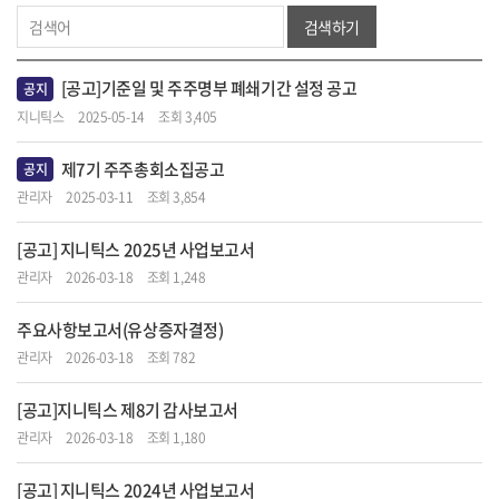
검색하기
[공고]기준일 및 주주명부 폐쇄기간 설정 공고
공지
지니틱스
2025-05-14
조회 3,405
제7기 주주총회소집공고
공지
관리자
2025-03-11
조회 3,854
[공고] 지니틱스 2025년 사업보고서
관리자
2026-03-18
조회 1,248
주요사항보고서(유상증자결정)
관리자
2026-03-18
조회 782
[공고]지니틱스 제8기 감사보고서
관리자
2026-03-18
조회 1,180
[공고] 지니틱스 2024년 사업보고서