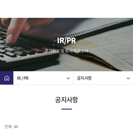
IR/PR
투자정보 및 회사 주요소식
IR / PR
공지사항
공지사항
전체 : 44