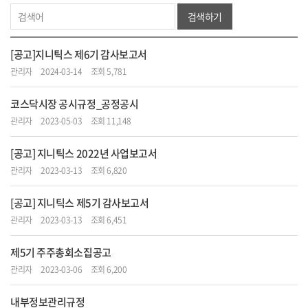
검색하기
[공고]지니틱스 제6기 감사보고서
관리자
2024-03-14
조회 5,781
코스닥시장 공시규정_공정공시
관리자
2023-05-03
조회 11,148
[공고] 지니틱스 2022년 사업보고서
관리자
2023-03-13
조회 6,820
[공고] 지니틱스 제5기 감사보고서
관리자
2023-03-13
조회 6,451
제5기 주주총회소집공고
관리자
2023-03-06
조회 6,200
내부정보관리규정