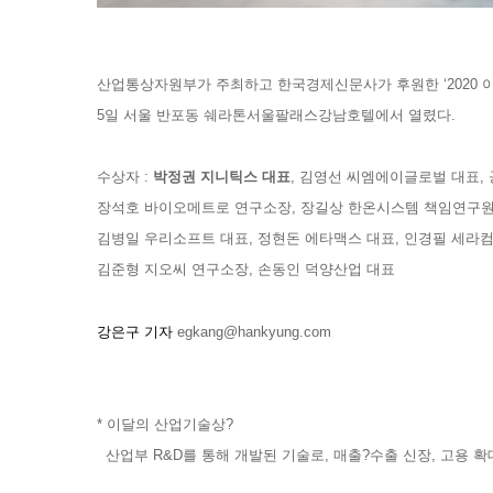
산업통상자원부가 주최하고 한국경제신문사가 후원한 ‘2020 
5일 서울 반포동 쉐라톤서울팔래스강남호텔에서 열렸다.
수상자 :
박정권 지니틱스 대표
, 김영선 씨엠에이글로벌 대표,
장석호 바이오메트로 연구소장, 장길상 한온시스템 책임연구원,
김병일 우리소프트 대표, 정현돈 에타맥스 대표, 인경필 세라컴
김준형 지오씨 연구소장, 손동인 덕양산업 대표
강은구 기자
egkang@hankyung.com
* 이달의 산업기술상?
산업부 R&D를 통해 개발된 기술로, 매출?수출 신장, 고용 확