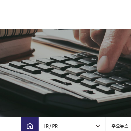
CEO 인사말
주요 연혁
비전 및 핵심가치
CI
윤리경영
회사위치
IR / PR
주요뉴스