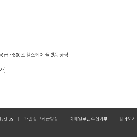
 공급…600조 헬스케어 플랫폼 공략
사)
tact us
개인정보취급방침
이메일무단수집거부
찾아오시