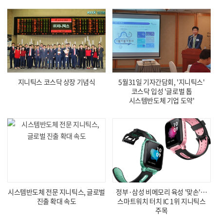
지니틱스 코스닥 상장 기념식
5월31일 기자간담회, '지니틱스'
코스닥 입성 '글로벌 톱
시스템반도체 기업 도약'
시스템반도체 전문 지니틱스, 글로벌
정부·삼성 비메모리 육성 '맞손'…
진출 확대 속도
스마트워치 터치 IC 1위 지니틱스
주목