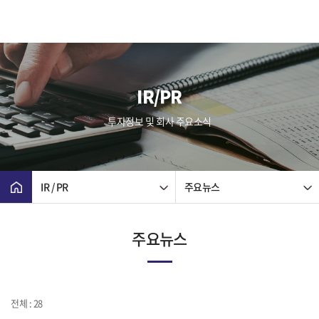
IR/PR
투자정보 및 회사 주요소식
IR / PR
주요뉴스
주요뉴스
전체 : 28