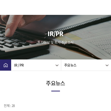
IR/PR
투자정보 및 회사 주요소식
IR / PR
주요뉴스
주요뉴스
전체 : 28