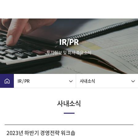
IR/PR
투자정보 및 회사 주요소식
IR / PR
사내소식
사내소식
2023년 하반기 경영전략 워크숍