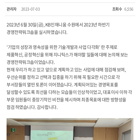
관리자
2023-07-03
조회수
6,556
2023년 6월 30일(금), KB인재니움 수원에서 2023년 하반기
경영전략워크숍을 실시하였습니다.
'기업의 성장과 영속성을 위한 기술개발과 사업 다각화' 란 주제로
제품혁신, 공정혁신을 위해 지니틱스가 해야할 일들에 대해 논의해 보는
경영전략워크숍이었습니다.
현재 우리가 하고 있고 앞으로 계획하고 있는 사업에 대해 점검해 보며,
우선순위를 정하고 선택과 집중을 하기 위해 꼭 필요한 시간으로 각
부서장들의 열띤 토론이 이어졌습니다. 계획되어있는 경영목표를
달성할수 있도록 최선을 다하는 모습들이 인상적이었고, 대표이사 이하 각
부문 임원들이 중장기적인 비전을 제시하며 최종목표에 대한 방향성을
점검 하였습니다. 감사합니다.