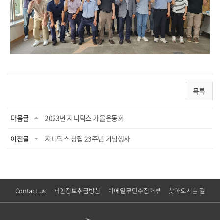
목록
다음글
2023년 지니틱스 가을운동회
이전글
지니틱스 창립 23주년 기념행사
Contact us
개인정보취급방침
이메일무단수집거부
찾아오시는 길