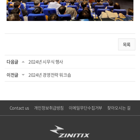
목록
다음글
2024년 시무식 행사
이전글
2024년 경영전략 워크숍
Contact us
개인정보취급방침
이메일무단수집거부
찾아오시는 길