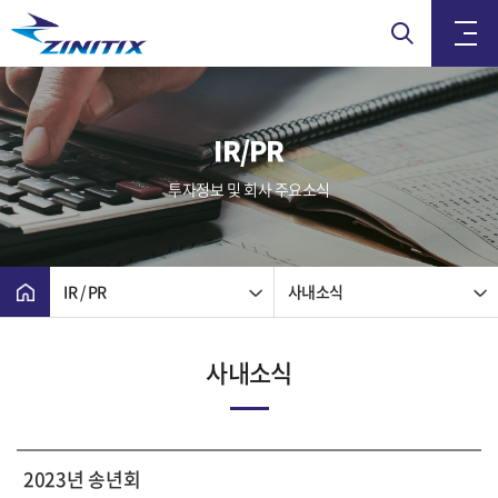
IR/PR
투자정보 및 회사 주요소식
IR / PR
사내소식
사내소식
2023년 송년회