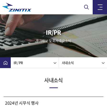
IR/PR
투자정보 및 회사 주요소식
IR / PR
사내소식
사내소식
2024년 시무식 행사