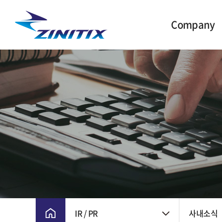
Company
CEO 인사말
주요 연혁
비전 및 핵심가치
CI
윤리경영
회사위치
IR / PR
사내소식