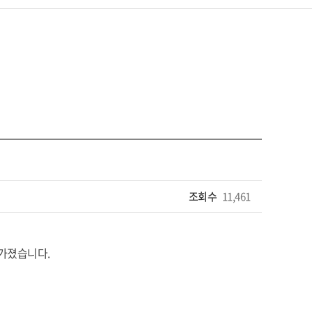
조회수
11,461
 가졌습니다.