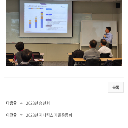
목록
다음글
2023년 송년회
이전글
2023년 지니틱스 가을운동회