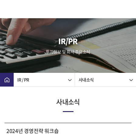
IR/PR
투자정보 및 회사 주요소식
IR / PR
사내소식
사내소식
2024년 경영전략 워크숍