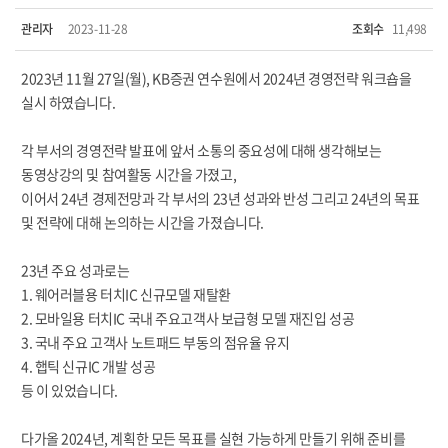
관리자
2023-11-28
조회수
11,498
2023년 11월 27일(월), KB증권 연수원에서 2024년 경영전략 워크숍을
실시 하였습니다.
각 부서의 경영전략 발표에 앞서 소통의 중요성에 대해 생각해보는
동영상강의 및 참여활동 시간을 가졌고,
이어서 24년 경제전망과 각 부서의 23년 성과와 반성 그리고 24년의 목표
및 전략에 대해 논의하는 시간을 가졌습니다.
23년 주요 성과로는
1. 웨어러블용 터치IC 신규모델 재탈환
2. 모바일용 터치IC 국내 주요고객사 보급형 모델 재진입 성공
3. 국내 주요 고객사 노트패드 부동의 점유율 유지
4. 햅틱 신규IC 개발 성공
등 이 있었습니다.
다가올 2024년, 계획한 모든 목표를 실현 가능하게 만들기 위해 준비를