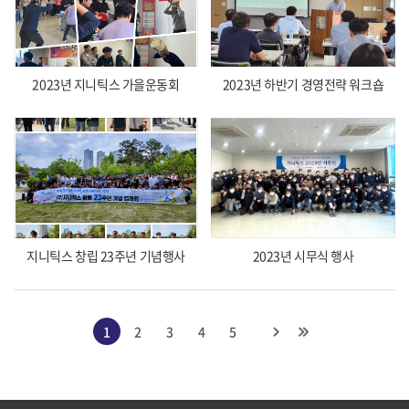
2023년 지니틱스 가을운동회
2023년 하반기 경영전략 워크숍
지니틱스 창립 23주년 기념행사
2023년 시무식 행사
1
2
3
4
5