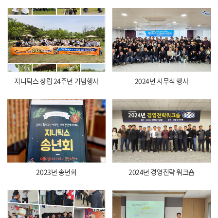
지니틱스 창립 24주년 기념행사
2024년 시무식 행사
2023년 송년회
2024년 경영전략 워크숍