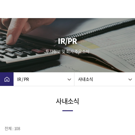
IR/PR
투자정보 및 회사 주요소식
IR / PR
사내소식
사내소식
전체 : 108