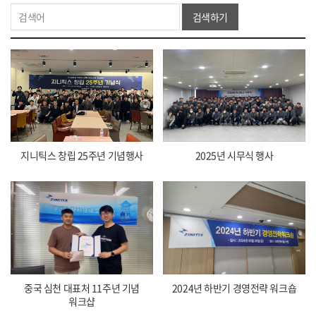
검색하기
지니틱스 창립 25주년 기념행사
2025년 시무식 행사
중국 심천 대표처 11주년 기념
2024년 하반기 경영전략 워크숍
워크샵