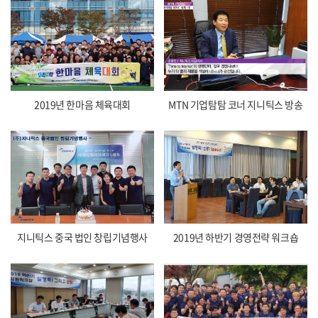
2019년 한마음 체육대회
MTN 기업탐탐 코너 지니틱스 방송
지니틱스 중국 법인 창립기념행사
2019년 하반기 경영전략 워크숍