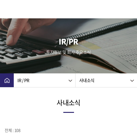
IR/PR
투자정보 및 회사 주요소식
IR / PR
사내소식
사내소식
전체 : 108