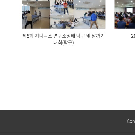
제5회 지니틱스 연구소장배 탁구 및 알까기
2
대회(탁구)
Con