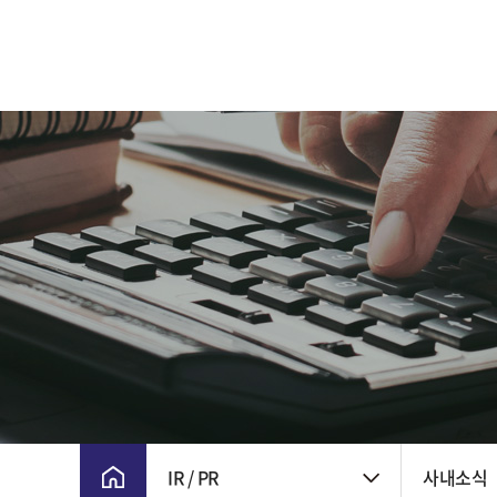
CEO 인사말
주요 연혁
비전 및 핵심가치
CI
윤리경영
회사위치
IR / PR
사내소식