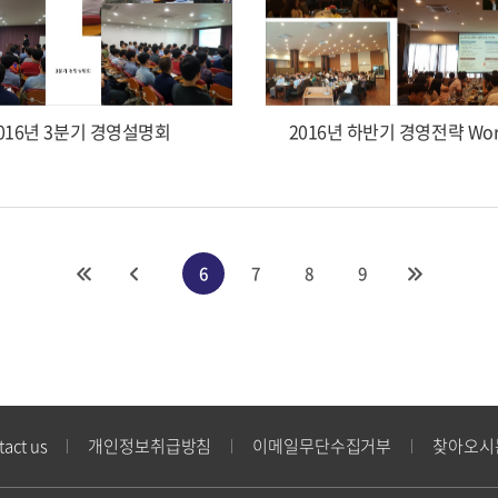
016년 3분기 경영설명회
2016년 하반기 경영전략 Wor
6
7
8
9
tact us
개인정보취급방침
이메일무단수집거부
찾아오시