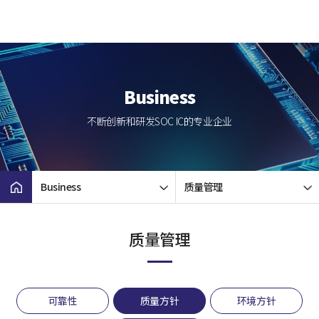
Business
不断创新和研发SOC IC的专业企业
Business
质量管理
质量管理
可靠性
质量方针
环境方针