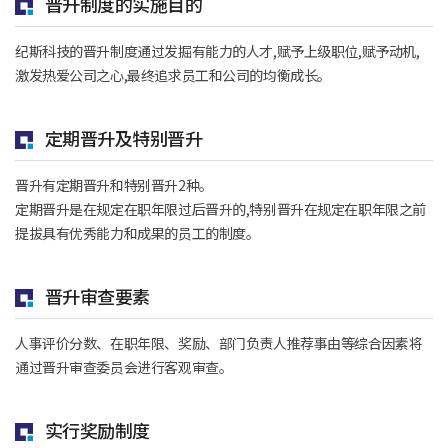
晋升制度的实施目的
纪斯科技的晋升制度通过发掘有能力的人才,赋予上级职位,赋予动机,
激发热爱公司之心,最终追求员工和公司的均衡成长。
定期晋升及特别晋升
晋升有定期晋升和特别晋升2种。
定期晋升是在规定在职年限过后晋升的,特别晋升在规定在职年限之前
提拔具有优秀能力和成果的员工的制度。
晋升审查要素
人事评价分数、在职年限、奖励、部门负责人推荐事由等综合因素将
通过晋升审查委员会进行客观审查。
实行奖励制度