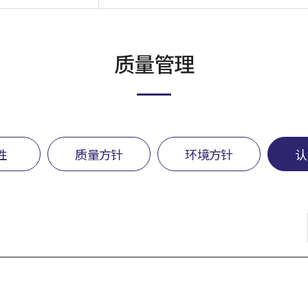
质量管理
性
质量方针
环境方针
认