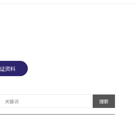
证资料
搜索