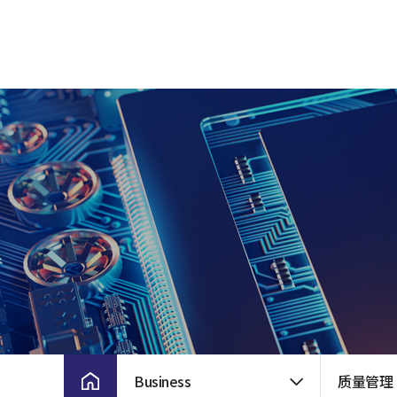
招聘
公司历程
目标及核心价值
CI
前景及核心价
公司地址
Business
质量管理